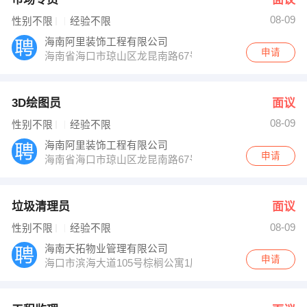
08-09
性别不限
经验不限
海南阿里装饰工程有限公司
申请
海南省海口市琼山区龙昆南路67号魅力壹佰二楼及附楼的
3D绘图员
面议
08-09
性别不限
经验不限
海南阿里装饰工程有限公司
申请
海南省海口市琼山区龙昆南路67号魅力壹佰二楼及附楼的
垃圾清理员
面议
08-09
性别不限
经验不限
海南天拓物业管理有限公司
申请
海口市滨海大道105号棕榈公寓1层