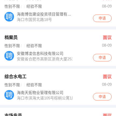
08-09
性别不限
经验不限
海南博信建设投资项目管理有限公司
申请
海口市国贸北路18号
档案员
面议
08-09
性别不限
经验不限
安徽博凌信息科技有限公司
申请
安徽省合肥市高新区浙商大厦2512室
综合水电工
面议
08-09
性别不限
经验不限
海南天拓物业管理有限公司
申请
海口市滨海大道105号棕榈公寓1层
市场专员
面议