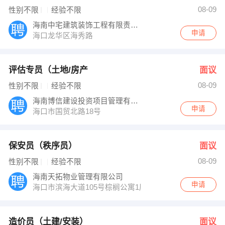
经理 发布 [造价员（土建/安装） ] 招聘信息
08-09
性别不限
经验不限
王经理 发布 [档案员 ] 招聘信息
【海南阿里装饰工程有限公司 】 强势入驻
海南中宅建筑装饰工程有限责任公司
申请
海口龙华区海秀路
评估专员（土地/房产
面议
08-09
性别不限
经验不限
海南博信建设投资项目管理有限公司
申请
海口市国贸北路18号
保安员（秩序员）
面议
08-09
性别不限
经验不限
海南天拓物业管理有限公司
申请
海口市滨海大道105号棕榈公寓1层
造价员（土建/安装）
面议