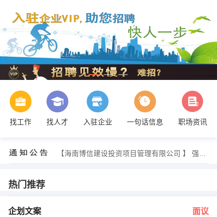
找工作
找人才
入驻企业
一句话信息
职场资讯
王经理 发布 [档案员 ] 招聘信息
【海南阿里装饰工程有限公司 】 强势入驻
【海南博信建设投资项目管理有限公司 】 强势入驻
【安徽博凌信息科技有限公司 】 强势入驻
【海南庞源机械工程有限公司 】 强势入驻
【海南天拓物业管理有限公司 】 强势入驻
热门推荐
符女士 发布 [企划文案 ] 招聘信息
经理 发布 [评估专员（土地/房产 ] 招聘信息
陈经理 发布 [保安员（秩序员） ] 招聘信息
企划文案
面议