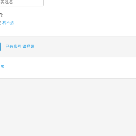
:
看不清
已有账号 请登录
首页