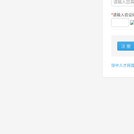
*
请输入验证码
琼中人才网