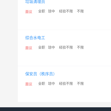
垃圾清理员
/
全职
/
琼中
/
经验不限
/
不限
面议
综合水电工
/
全职
/
琼中
/
经验不限
/
不限
面议
保安员（秩序员）
/
全职
/
琼中
/
经验不限
/
不限
面议