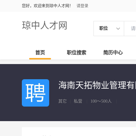
您好，欢迎来到琼中人才网！
请登录
琼中人才网
职位
首页
职位搜索
简历中心
海南天拓物业管理
其它
|
私营
|
100～500人
|