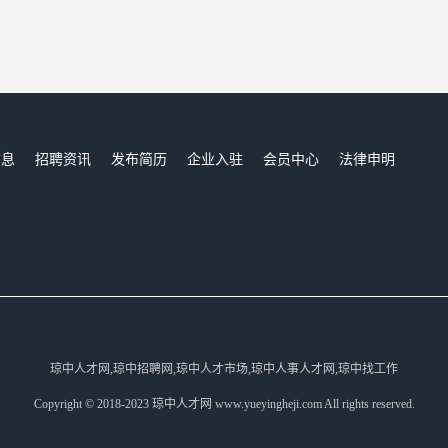
信息
招聘资讯
发布简历
企业入驻
会员中心
法律申明
们
琼中人才网,琼中招聘网,琼中人才市场,琼中人事人才网,琼中找工作
Copyright © 2018-2023 琼中人才网 www.yueyingheji.com All rights reserved.