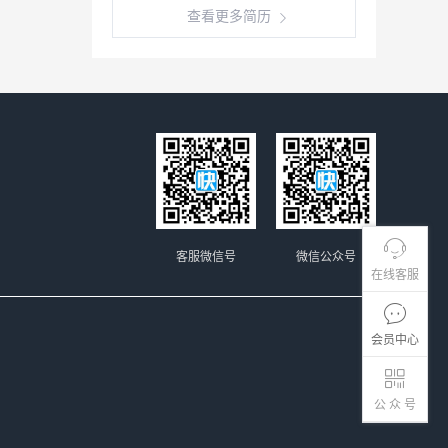
查看更多简历
客服微信号
微信公众号
在线客服
会员中心
公 众 号