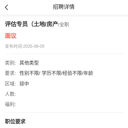
招聘详情
评估专员（土地/房产
/全职
面议
发布时间:2026-08-09
类别:
其他类型
要求:
性别不限/ 学历不限/经验不限/年龄
区域:
琼中
人数:
福利:
职位要求