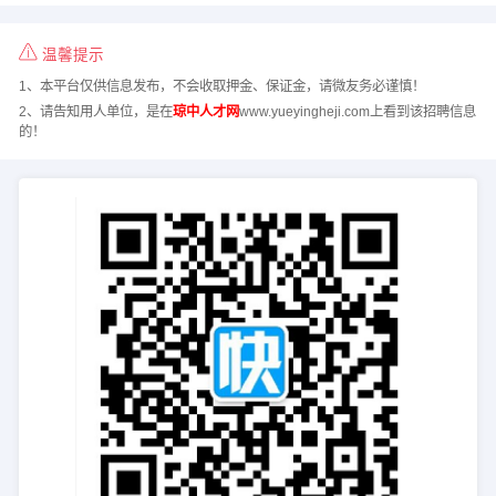
温馨提示
1、本平台仅供信息发布，不会收取押金、保证金，请微友务必谨慎！
2、请告知用人单位，是在
琼中人才网
www.yueyingheji.com上看到该招聘信息
的！