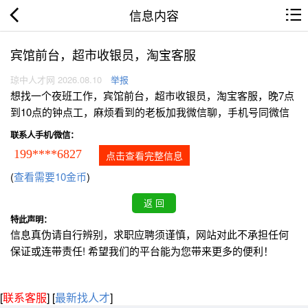
信息内容
宾馆前台，超市收银员，淘宝客服
琼中人才网 2026.08.10
举报
想找一个夜班工作，宾馆前台，超市收银员，淘宝客服，晚7点
到10点的钟点工，麻烦看到的老板加我微信聊，手机号同微信
联系人手机/微信：
199****6827
点击查看完整信息
(
查看需要10金币
)
特此声明：
信息真伪请自行辨别，求职应聘须谨慎，网站对此不承担任何
保证或连带责任! 希望我们的平台能为您带来更多的便利！
[
联系客服
]
[
最新找人才
]